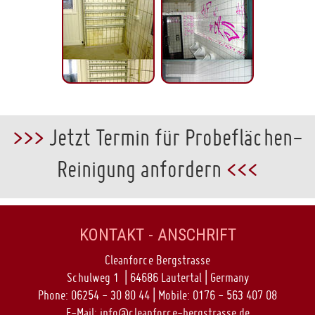
>>>
Jetzt Termin für Probeflächen-
Reinigung anfordern
<<<
KONTAKT - ANSCHRIFT
Cleanforce Bergstrasse
Schulweg 1 | 64686 Lautertal | Germany
Phone: 06254 - 30 80 44 | Mobile: 0176 - 563 407 08
E-Mail:
info@cleanforce-bergstrasse.de